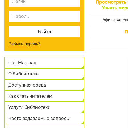
Просмотреть 
Узнать мер
Афиша на сл
П
Забыли пароль?
С.Я. Маршак
О библиотеке
Доступная среда
Как стать читателем
Услуги библиотеки
Часто задаваемые вопросы