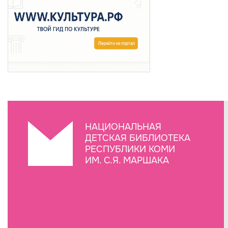
НАЦИОНАЛЬНАЯ
ДЕТСКАЯ БИБЛИОТЕКА
РЕСПУБЛИКИ КОМИ
ИМ. С.Я. МАРШАКА
Создание сайта