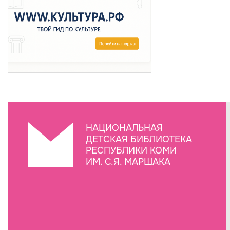
НАЦИОНАЛЬНАЯ
ДЕТСКАЯ БИБЛИОТЕКА
РЕСПУБЛИКИ КОМИ
ИМ. С.Я. МАРШАКА
Создание сайта