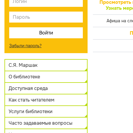
Просмотреть 
Узнать мер
Афиша на сл
П
Забыли пароль?
С.Я. Маршак
О библиотеке
Доступная среда
Как стать читателем
Услуги библиотеки
Часто задаваемые вопросы