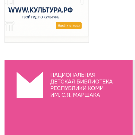
НАЦИОНАЛЬНАЯ
ДЕТСКАЯ БИБЛИОТЕКА
РЕСПУБЛИКИ КОМИ
ИМ. С.Я. МАРШАКА
Создание сайта