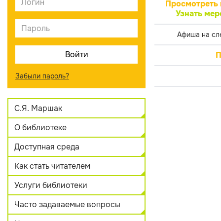
Просмотреть 
Узнать мер
Афиша на сл
П
Забыли пароль?
С.Я. Маршак
О библиотеке
Доступная среда
Как стать читателем
Услуги библиотеки
Часто задаваемые вопросы