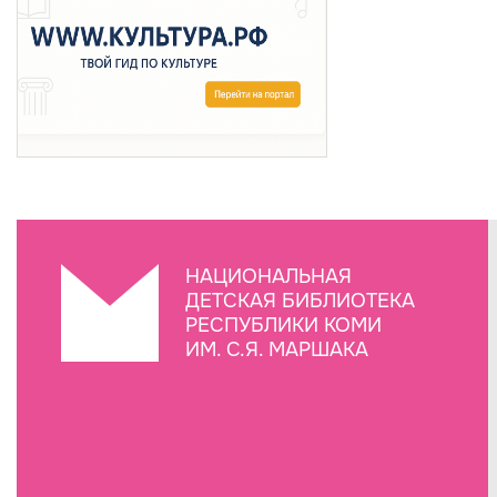
НАЦИОНАЛЬНАЯ
ДЕТСКАЯ БИБЛИОТЕКА
РЕСПУБЛИКИ КОМИ
ИМ. С.Я. МАРШАКА
Создание сайта