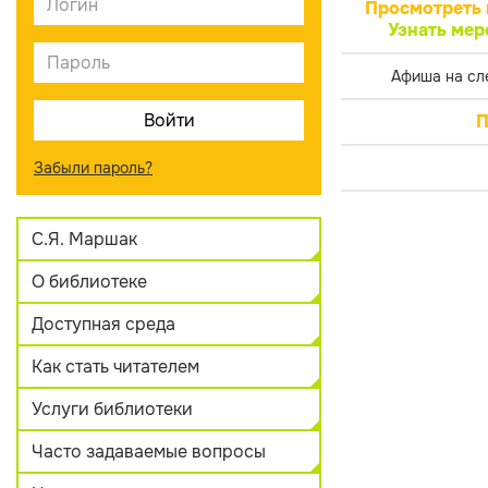
Просмотреть 
Узнать мер
Афиша на сл
П
Забыли пароль?
С.Я. Маршак
О библиотеке
Доступная среда
Как стать читателем
Услуги библиотеки
Часто задаваемые вопросы