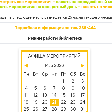
мотреть все мероприятия –
нажать на определённый м
нать мероприятие на конкретный день –
нажать на числ
иша на следующий месяц размещается 25 числа текущего месяца
Подробная информация по тел. 286-444
Режим работы библиотеки
АФИША МЕРОПРИЯТИЙ
Май 2026
Пн
Вт
Ср
Чт
Пт
Сб
Вс
1
2
3
4
5
6
7
8
9
10
11
12
13
14
15
16
17
18
19
20
21
22
23
24
25
26
27
28
29
30
31