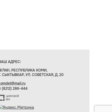
НАШ АДРЕС:
167981, РЕСПУБЛИКА КОМИ,
Г. СЫКТЫВКАР, УЛ. СОВЕТСКАЯ, Д. 20
komdet@mail.ru
8 (8212) 286-444