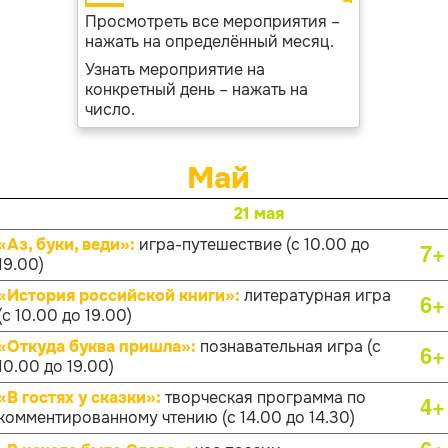
Просмотреть все мероприятия –
нажать на определённый месяц.
Узнать мероприятие на
конкретный день – нажать на
число.
Май
21 мая
«Аз, буки, веди»:
игра-путешествие (с 10.00 до
7+
19.00)
«История российской книги»:
литературная игра
6+
(с 10.00 до 19.00)
«Откуда буква пришла»:
познавательная игра (с
6+
10.00 до 19.00)
«В гостях у сказки»:
творческая программа по
4+
комментированному чтению (с 14.00 до 14.30)