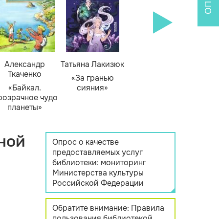
Александр
Татьяна Лакизюк
Ткаченко
«За гранью
«Байкал.
сияния»
розрачное чудо
планеты»
ной
Опрос о качестве
предоставляемых услуг
библиотеки: мониторинг
Министерства культуры
Российской Федерации
Обратите внимание: Правила
пользования библиотекой