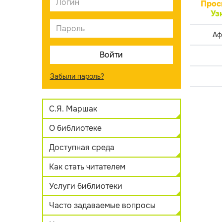
Прос
Уз
Аф
Забыли пароль?
С.Я. Маршак
О библиотеке
Доступная среда
Как стать читателем
Услуги библиотеки
Часто задаваемые вопросы