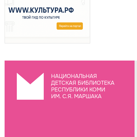
НАЦИОНАЛЬНАЯ
ДЕТСКАЯ БИБЛИОТЕКА
РЕСПУБЛИКИ КОМИ
ИМ. С.Я. МАРШАКА
Создание сайта