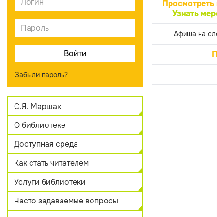
Просмотреть 
Узнать мер
Афиша на сл
П
Забыли пароль?
С.Я. Маршак
О библиотеке
Доступная среда
Как стать читателем
Услуги библиотеки
Часто задаваемые вопросы