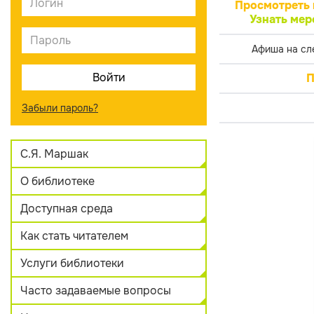
Просмотреть 
Узнать мер
Афиша на сл
П
Забыли пароль?
С.Я. Маршак
О библиотеке
Доступная среда
Как стать читателем
Услуги библиотеки
Часто задаваемые вопросы