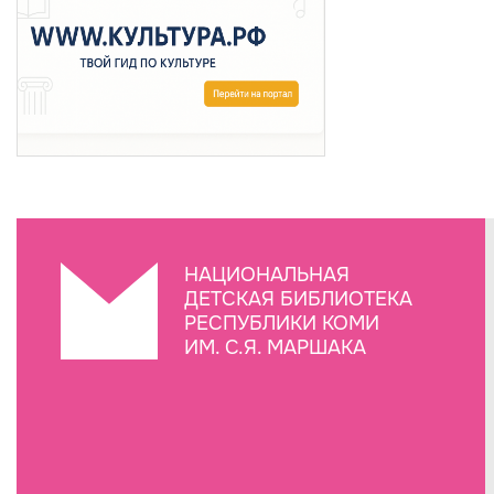
НАЦИОНАЛЬНАЯ
ДЕТСКАЯ БИБЛИОТЕКА
РЕСПУБЛИКИ КОМИ
ИМ. С.Я. МАРШАКА
Создание сайта