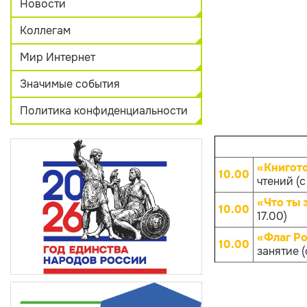
Новости
Коллегам
Мир Интернет
Значимые события
Политика конфиденциальности
«Книгот
10.00
чтений (с
«Что ты 
10.00
17.00)
«Флаг Ро
10.00
занятие (