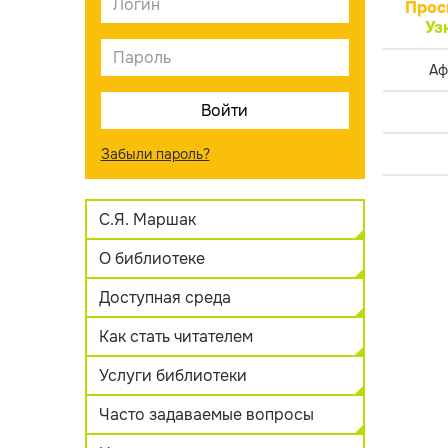
Прос
Уз
Аф
Забыли пароль?
С.Я. Маршак
О библиотеке
Доступная среда
Как стать читателем
Услуги библиотеки
Часто задаваемые вопросы