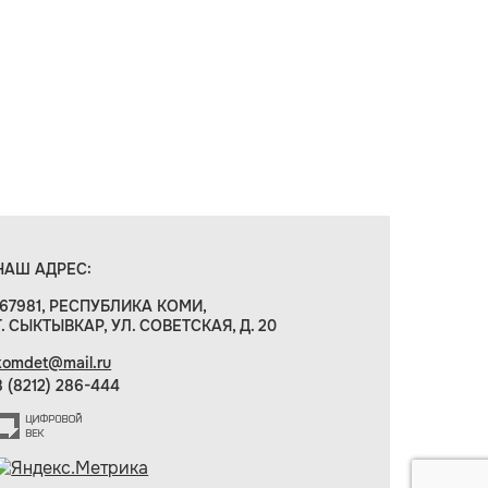
НАШ АДРЕС:
167981, РЕСПУБЛИКА КОМИ,
Г. СЫКТЫВКАР, УЛ. СОВЕТСКАЯ, Д. 20
komdet@mail.ru
8 (8212) 286-444