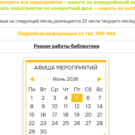
мотреть все мероприятия –
нажать на определённый м
нать мероприятие на конкретный день –
нажать на числ
иша на следующий месяц размещается 25 числа текущего месяца
Подробная информация по тел. 286-444
Режим работы библиотеки
АФИША МЕРОПРИЯТИЙ
Июнь 2026
Пн
Вт
Ср
Чт
Пт
Сб
Вс
1
2
3
4
5
6
7
8
9
10
11
12
13
14
15
16
17
18
19
20
21
22
23
24
25
26
27
28
29
30