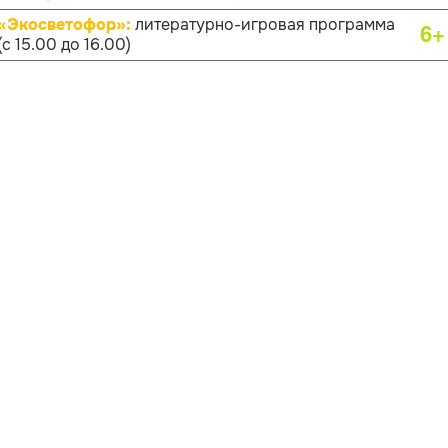
«Экосветофор»:
литературно-игровая программа
6+
(с 15.00 до 16.00)