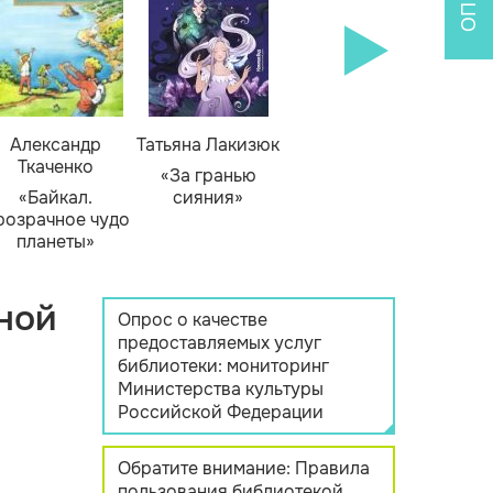
Александр
Татьяна Лакизюк
Ткаченко
«За гранью
«Байкал.
сияния»
розрачное чудо
планеты»
ной
Опрос о качестве
предоставляемых услуг
библиотеки: мониторинг
Министерства культуры
Российской Федерации
Обратите внимание: Правила
пользования библиотекой