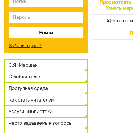
Просмотреть 
Узнать мер
Афиша на сл
П
Забыли пароль?
С.Я. Маршак
О библиотеке
Доступная среда
Как стать читателем
Услуги библиотеки
Часто задаваемые вопросы