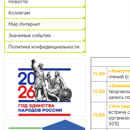
Новости
Коллегам
Мир Интернет
Значимые события
Политика конфиденциальности
«Книгот
11.00
чтений (с
«Знакомь
11.00
творческ
запись по
«Что так
встреча 
11.00
организов
305)