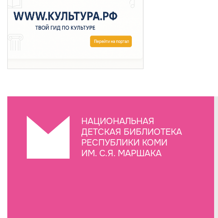
НАЦИОНАЛЬНАЯ
ДЕТСКАЯ БИБЛИОТЕКА
РЕСПУБЛИКИ КОМИ
ИМ. С.Я. МАРШАКА
Создание сайта