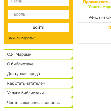
Просмотреть 
Узнать мер
Афиша на сл
П
Забыли пароль?
С.Я. Маршак
О библиотеке
Доступная среда
Как стать читателем
Услуги библиотеки
Часто задаваемые вопросы