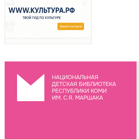
НАЦИОНАЛЬНАЯ
ДЕТСКАЯ БИБЛИОТЕКА
РЕСПУБЛИКИ КОМИ
ИМ. С.Я. МАРШАКА
Создание сайта