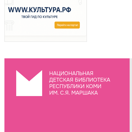
НАЦИОНАЛЬНАЯ
ДЕТСКАЯ БИБЛИОТЕКА
РЕСПУБЛИКИ КОМИ
ИМ. С.Я. МАРШАКА
Создание сайта