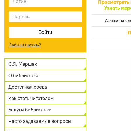
Просмотреть 
Узнать мер
Афиша на сл
П
Забыли пароль?
С.Я. Маршак
О библиотеке
Доступная среда
Как стать читателем
Услуги библиотеки
Часто задаваемые вопросы