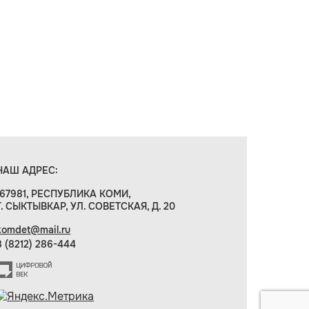
НАШ АДРЕС:
167981, РЕСПУБЛИКА КОМИ,
Г. СЫКТЫВКАР, УЛ. СОВЕТСКАЯ, Д. 20
komdet@mail.ru
8 (8212) 286-444