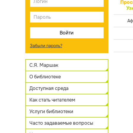
Прос
Уз
Аф
Забыли пароль?
С.Я. Маршак
О библиотеке
Доступная среда
Как стать читателем
Услуги библиотеки
Часто задаваемые вопросы