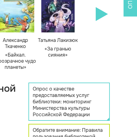
Александр
Татьяна Лакизюк
Ткаченко
«За гранью
«Байкал.
сияния»
розрачное чудо
планеты»
ной
Опрос о качестве
предоставляемых услуг
библиотеки: мониторинг
Министерства культуры
Российской Федерации
Обратите внимание: Правила
пользования библиотекой