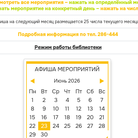
мотреть все мероприятия –
нажать на определённый м
нать мероприятие на конкретный день –
нажать на числ
иша на следующий месяц размещается 25 числа текущего месяца
Подробная информация по тел. 286-444
Режим работы библиотеки
АФИША МЕРОПРИЯТИЙ
Июнь 2026
Пн
Вт
Ср
Чт
Пт
Сб
Вс
1
2
3
4
5
6
7
8
9
10
11
12
13
14
15
16
17
18
19
20
21
22
23
24
25
26
27
28
29
30