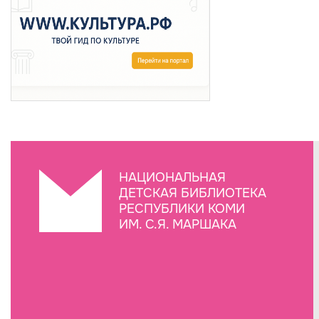
НАЦИОНАЛЬНАЯ
ДЕТСКАЯ БИБЛИОТЕКА
РЕСПУБЛИКИ КОМИ
ИМ. С.Я. МАРШАКА
Создание сайта