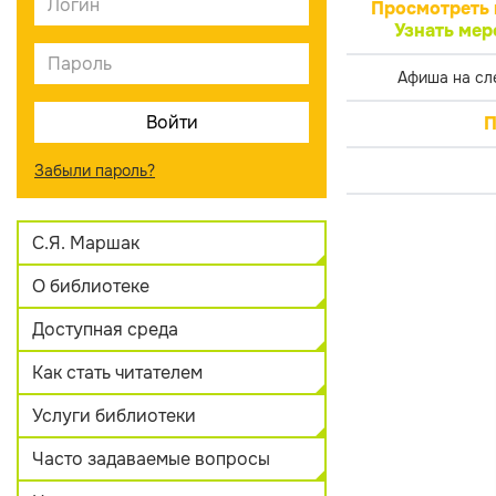
Просмотреть 
Узнать мер
Афиша на сл
П
Забыли пароль?
С.Я. Маршак
О библиотеке
Доступная среда
Как стать читателем
Услуги библиотеки
Часто задаваемые вопросы