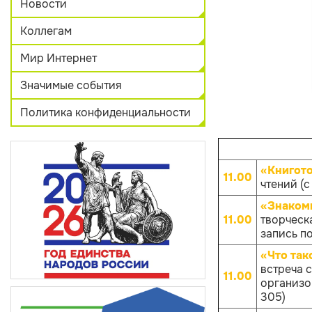
Новости
Коллегам
Мир Интернет
Значимые события
Политика конфиденциальности
«Книгот
11.00
чтений (с
«Знакомь
11.00
творческ
запись по
«Что так
встреча 
11.00
организов
305)