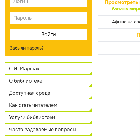
Просмотреть 
Узнать мер
Афиша на сл
П
Забыли пароль?
С.Я. Маршак
О библиотеке
Доступная среда
Как стать читателем
Услуги библиотеки
Часто задаваемые вопросы