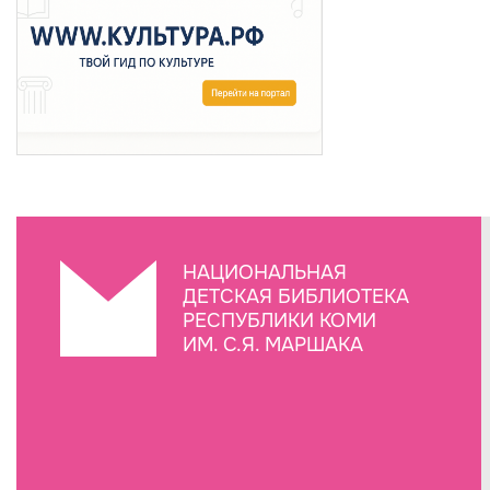
НАЦИОНАЛЬНАЯ
ДЕТСКАЯ БИБЛИОТЕКА
РЕСПУБЛИКИ КОМИ
ИМ. С.Я. МАРШАКА
Создание сайта