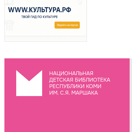
НАЦИОНАЛЬНАЯ
ДЕТСКАЯ БИБЛИОТЕКА
РЕСПУБЛИКИ КОМИ
ИМ. С.Я. МАРШАКА
Создание сайта