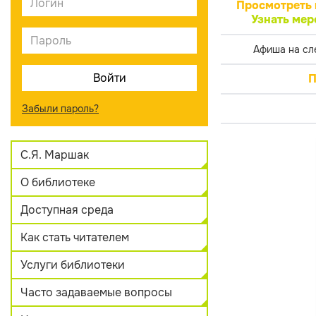
Просмотреть 
Узнать мер
Афиша на сл
П
Забыли пароль?
С.Я. Маршак
О библиотеке
Доступная среда
Как стать читателем
Услуги библиотеки
Часто задаваемые вопросы