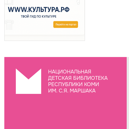
НАЦИОНАЛЬНАЯ
ДЕТСКАЯ БИБЛИОТЕКА
РЕСПУБЛИКИ КОМИ
ИМ. С.Я. МАРШАКА
Создание сайта