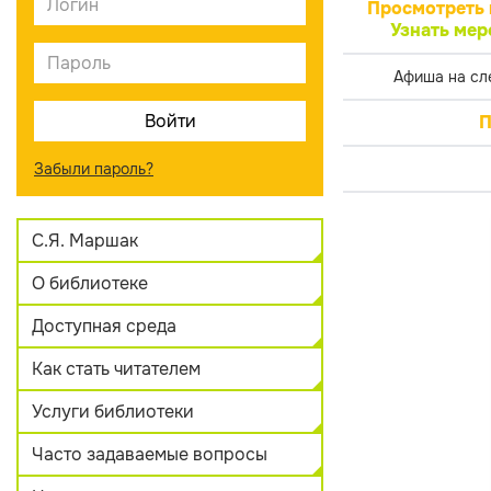
Просмотреть 
Узнать мер
Афиша на сл
П
Забыли пароль?
С.Я. Маршак
О библиотеке
Доступная среда
Как стать читателем
Услуги библиотеки
Часто задаваемые вопросы