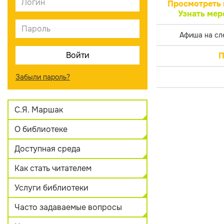
Просмотреть 
Узнать мер
Афиша на сл
П
Забыли пароль?
С.Я. Маршак
О библиотеке
Доступная среда
Как стать читателем
Услуги библиотеки
Часто задаваемые вопросы