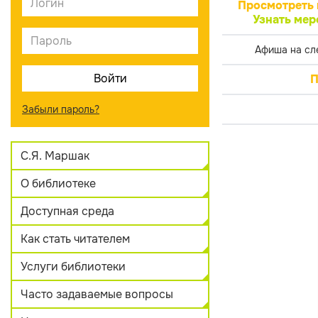
Просмотреть 
Узнать мер
Афиша на сл
П
Забыли пароль?
С.Я. Маршак
О библиотеке
Доступная среда
Как стать читателем
Услуги библиотеки
Часто задаваемые вопросы