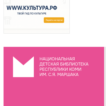
НАЦИОНАЛЬНАЯ
ДЕТСКАЯ БИБЛИОТЕКА
РЕСПУБЛИКИ КОМИ
ИМ. С.Я. МАРШАКА
Создание сайта