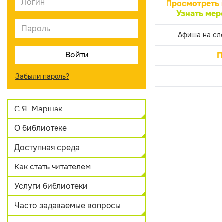
Просмотреть 
Узнать мер
Афиша на сл
П
Забыли пароль?
С.Я. Маршак
О библиотеке
Доступная среда
Как стать читателем
Услуги библиотеки
Часто задаваемые вопросы