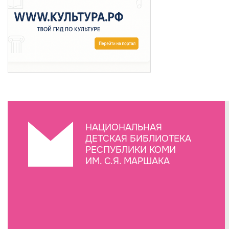
НАЦИОНАЛЬНАЯ
ДЕТСКАЯ БИБЛИОТЕКА
РЕСПУБЛИКИ КОМИ
ИМ. С.Я. МАРШАКА
Создание сайта