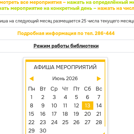
мотреть все мероприятия –
нажать на определённый м
нать мероприятие на конкретный день –
нажать на числ
иша на следующий месяц размещается 25 числа текущего месяца
Подробная информация по тел. 286-444
Режим работы библиотеки
АФИША МЕРОПРИЯТИЙ
Июнь 2026
Пн
Вт
Ср
Чт
Пт
Сб
Вс
1
2
3
4
5
6
7
8
9
10
11
12
13
14
15
16
17
18
19
20
21
22
23
24
25
26
27
28
29
30