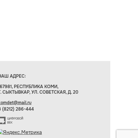
НАШ АДРЕС:
167981, РЕСПУБЛИКА КОМИ,
Г. СЫКТЫВКАР, УЛ. СОВЕТСКАЯ, Д. 20
komdet@mail.ru
8 (8212) 286-444