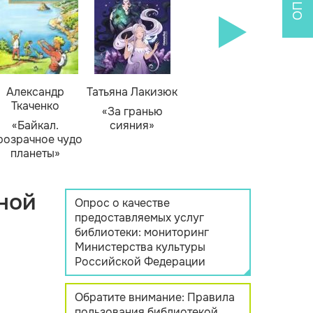
Александр
Татьяна Лакизюк
Ткаченко
«За гранью
«Байкал.
сияния»
розрачное чудо
планеты»
ной
Опрос о качестве
предоставляемых услуг
библиотеки: мониторинг
Министерства культуры
Российской Федерации
Обратите внимание: Правила
пользования библиотекой