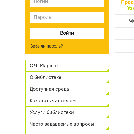
Прос
Уз
Аф
Забыли пароль?
С.Я. Маршак
О библиотеке
Доступная среда
Как стать читателем
Услуги библиотеки
Часто задаваемые вопросы