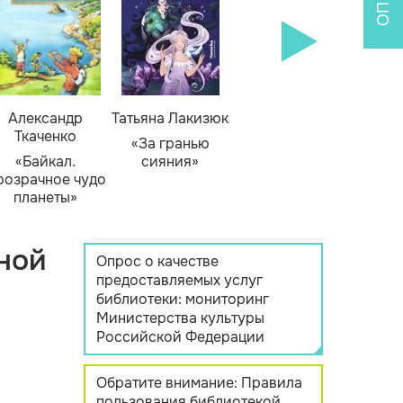
Александр
Татьяна Лакизюк
Ткаченко
«За гранью
«Байкал.
сияния»
розрачное чудо
планеты»
ной
Опрос о качестве
предоставляемых услуг
библиотеки: мониторинг
Министерства культуры
Российской Федерации
Обратите внимание: Правила
пользования библиотекой