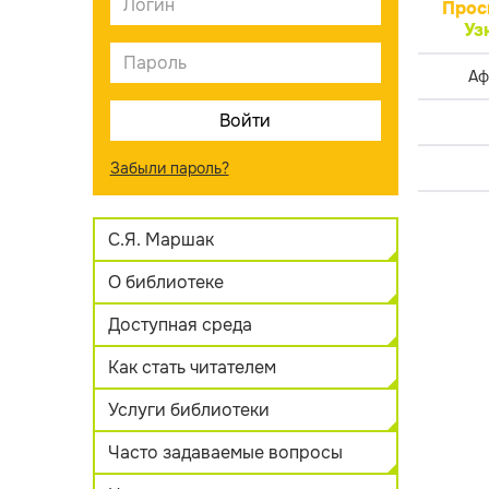
Прос
Уз
Аф
Забыли пароль?
С.Я. Маршак
О библиотеке
Доступная среда
Как стать читателем
Услуги библиотеки
Часто задаваемые вопросы