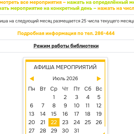
мотреть все мероприятия –
нажать на определённый м
нать мероприятие на конкретный день –
нажать на числ
иша на следующий месяц размещается 25 числа текущего месяца
Подробная информация по тел. 286-444
Режим работы библиотеки
АФИША МЕРОПРИЯТИЙ
Июль 2026
Пн
Вт
Ср
Чт
Пт
Сб
Вс
1
2
3
4
5
6
7
8
9
10
11
12
13
14
15
16
17
18
19
20
21
22
23
24
25
26
27
28
29
30
31