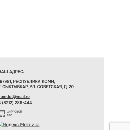
НАШ АДРЕС:
167981, РЕСПУБЛИКА КОМИ,
Г. СЫКТЫВКАР, УЛ. СОВЕТСКАЯ, Д. 20
komdet@mail.ru
8 (8212) 286-444