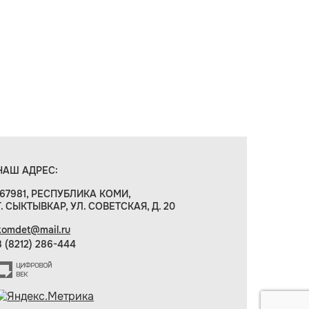
НАШ АДРЕС:
167981, РЕСПУБЛИКА КОМИ,
Г. СЫКТЫВКАР, УЛ. СОВЕТСКАЯ, Д. 20
komdet@mail.ru
8 (8212) 286-444