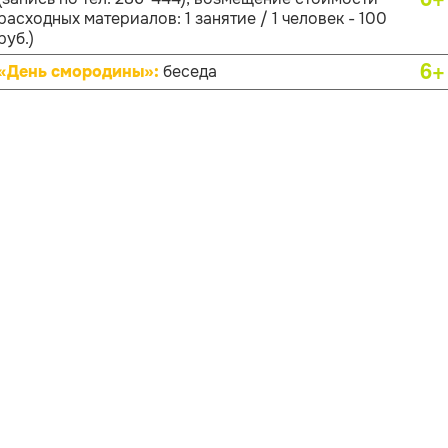
расходных материалов: 1 занятие / 1 человек - 100
руб.)
6+
«День смородины»:
беседа