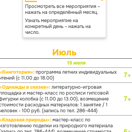
Просмотреть все мероприятия –
нажать на определённый месяц.
Узнать мероприятие на
конкретный день – нажать на
число.
Июль
15 июля
«Книготория»:
программа летних индивидуальных
7+
чтений (с 11.00 до 18.00)
«Однажды в сказке»:
литературно-игровая
площадка и мастер-класс по росписи гипсовой
7+
фигурки колобка (с 11.00 до 13.00), возмещение
стоимости расходных материалов: 1 занятие / 1
человек - 100 руб. (запись по тел. 286-444)
«Кладовая природы»:
мастер-класс по
изготовлению поделки из природного материала
6+
(запись по тел. 286-444), возмещение стоимости