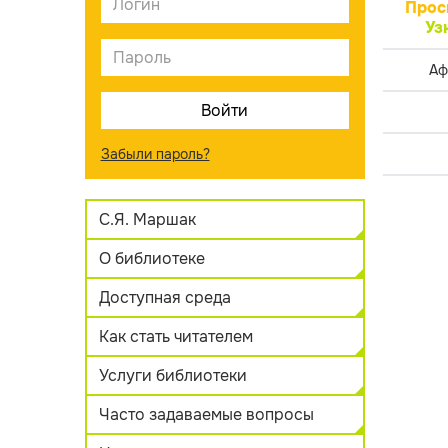
Прос
Уз
Аф
Забыли пароль?
С.Я. Маршак
О библиотеке
Доступная среда
Как стать читателем
Услуги библиотеки
Часто задаваемые вопросы