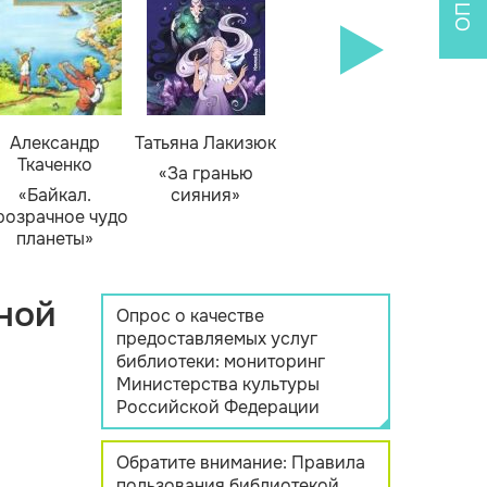
Александр
Татьяна Лакизюк
Ткаченко
«За гранью
«Байкал.
сияния»
розрачное чудо
планеты»
ной
Опрос о качестве
предоставляемых услуг
библиотеки: мониторинг
Министерства культуры
Российской Федерации
Обратите внимание: Правила
пользования библиотекой