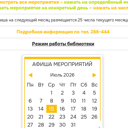
мотреть все мероприятия –
нажать на определённый м
нать мероприятие на конкретный день –
нажать на числ
иша на следующий месяц размещается 25 числа текущего месяца
Подробная информация по тел. 286-444
Режим работы библиотеки
АФИША МЕРОПРИЯТИЙ
Июль 2026
Пн
Вт
Ср
Чт
Пт
Сб
Вс
1
2
3
4
5
6
7
8
9
10
11
12
13
14
15
16
17
18
19
20
21
22
23
24
25
26
27
28
29
30
31