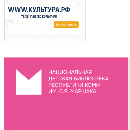
НАЦИОНАЛЬНАЯ
ДЕТСКАЯ БИБЛИОТЕКА
РЕСПУБЛИКИ КОМИ
ИМ. С.Я. МАРШАКА
Создание сайта