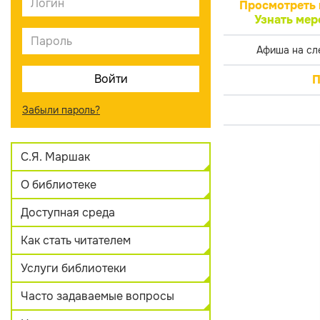
Просмотреть 
Узнать мер
Афиша на сл
П
Забыли пароль?
С.Я. Маршак
О библиотеке
Доступная среда
Как стать читателем
Услуги библиотеки
Часто задаваемые вопросы