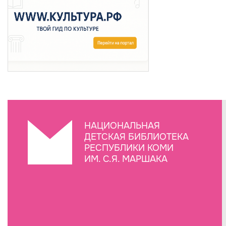
НАЦИОНАЛЬНАЯ
ДЕТСКАЯ БИБЛИОТЕКА
РЕСПУБЛИКИ КОМИ
ИМ. С.Я. МАРШАКА
Создание сайта