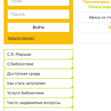
Просмотреть 
Узнать мер
Афиша на сл
П
Забыли пароль?
С.Я. Маршак
О библиотеке
Доступная среда
Как стать читателем
Услуги библиотеки
Часто задаваемые вопросы