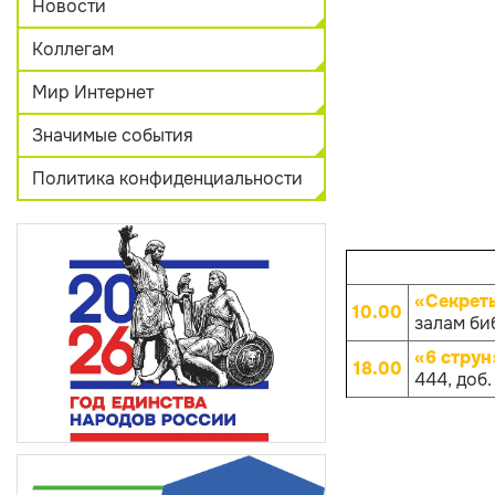
Новости
Коллегам
Мир Интернет
Значимые события
Политика конфиденциальности
«Секрет
10.00
залам биб
«6 струн
18.00
444, доб.