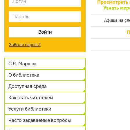
Просмотреть 
Узнать мер
Афиша на сл
П
Забыли пароль?
С.Я. Маршак
О библиотеке
Доступная среда
Как стать читателем
Услуги библиотеки
Часто задаваемые вопросы