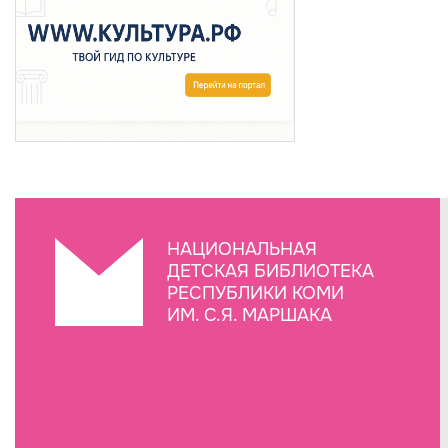
НАЦИОНАЛЬНАЯ
ДЕТСКАЯ БИБЛИОТЕКА
РЕСПУБЛИКИ КОМИ
ИМ. С.Я. МАРШАКА
Создание сайта