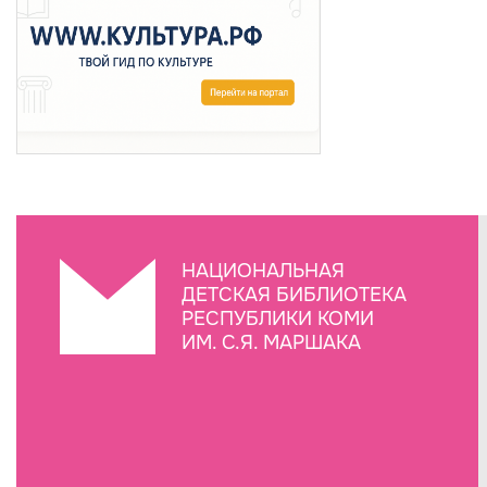
НАЦИОНАЛЬНАЯ
ДЕТСКАЯ БИБЛИОТЕКА
РЕСПУБЛИКИ КОМИ
ИМ. С.Я. МАРШАКА
Создание сайта