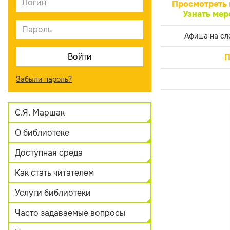
Просмотреть 
Узнать мер
Афиша на сл
П
Забыли пароль?
С.Я. Маршак
О библиотеке
Доступная среда
Как стать читателем
Услуги библиотеки
Часто задаваемые вопросы