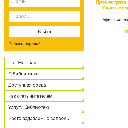
Просмотреть 
Узнать мер
Афиша на сл
П
Забыли пароль?
С.Я. Маршак
О библиотеке
Доступная среда
Как стать читателем
Услуги библиотеки
Часто задаваемые вопросы