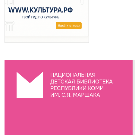
НАЦИОНАЛЬНАЯ
ДЕТСКАЯ БИБЛИОТЕКА
РЕСПУБЛИКИ КОМИ
ИМ. С.Я. МАРШАКА
Создание сайта