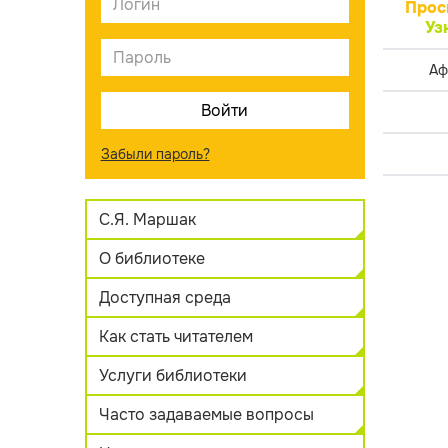
Прос
Уз
Аф
Забыли пароль?
С.Я. Маршак
О библиотеке
Доступная среда
Как стать читателем
Услуги библиотеки
Часто задаваемые вопросы