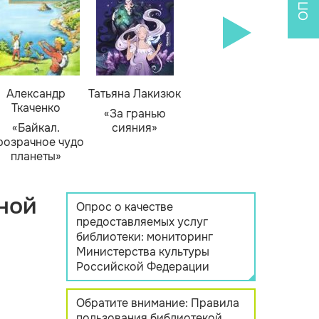
Александр
Татьяна Лакизюк
Ткаченко
«За гранью
«Байкал.
сияния»
розрачное чудо
планеты»
ной
Опрос о качестве
предоставляемых услуг
библиотеки: мониторинг
Министерства культуры
Российской Федерации
Обратите внимание: Правила
пользования библиотекой