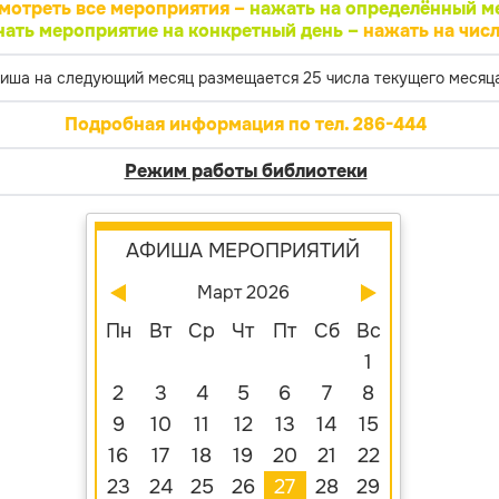
мотреть все мероприятия –
нажать на определённый м
нать мероприятие на конкретный день –
нажать на числ
иша на следующий месяц размещается 25 числа текущего месяца
Подробная информация по тел. 286-444
Режим работы библиотеки
АФИША МЕРОПРИЯТИЙ
Март 2026
Пн
Вт
Ср
Чт
Пт
Сб
Вс
1
2
3
4
5
6
7
8
9
10
11
12
13
14
15
16
17
18
19
20
21
22
23
24
25
26
27
28
29