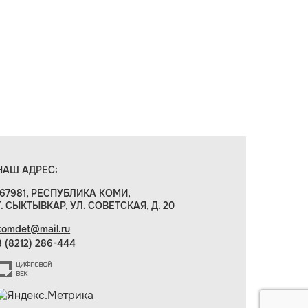
НАШ АДРЕС:
167981, РЕСПУБЛИКА КОМИ,
Г. СЫКТЫВКАР, УЛ. СОВЕТСКАЯ, Д. 20
komdet@mail.ru
8 (8212) 286-444