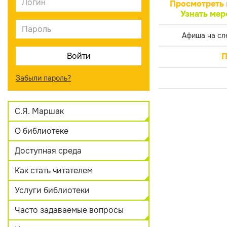
Просмотреть 
Узнать мер
Афиша на сл
П
Забыли пароль?
С.Я. Маршак
О библиотеке
Доступная среда
Как стать читателем
Услуги библиотеки
Часто задаваемые вопросы