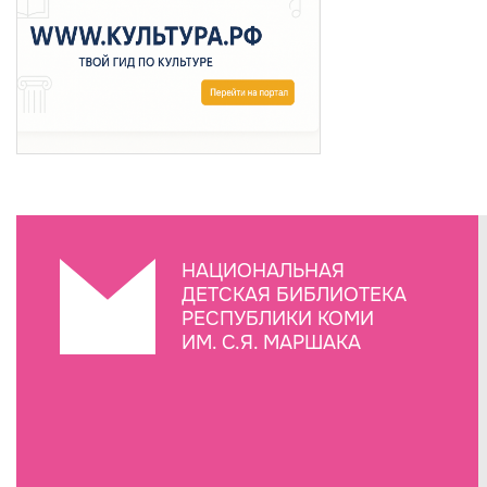
НАЦИОНАЛЬНАЯ
ДЕТСКАЯ БИБЛИОТЕКА
РЕСПУБЛИКИ КОМИ
ИМ. С.Я. МАРШАКА
Создание сайта