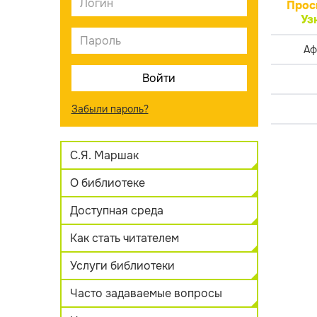
Прос
Уз
Аф
Забыли пароль?
С.Я. Маршак
О библиотеке
Доступная среда
Как стать читателем
Услуги библиотеки
Часто задаваемые вопросы