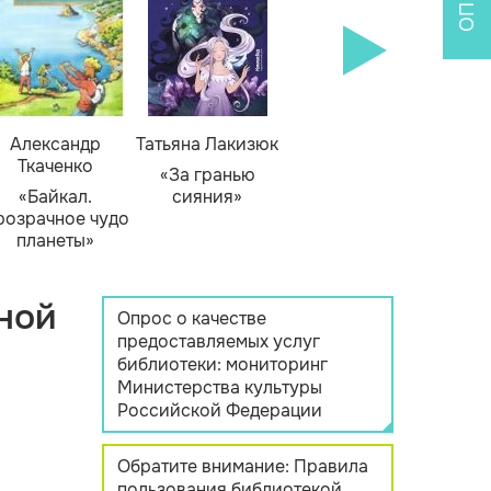
Александр
Татьяна Лакизюк
Ткаченко
«За гранью
«Байкал.
сияния»
розрачное чудо
планеты»
ной
Опрос о качестве
предоставляемых услуг
библиотеки: мониторинг
Министерства культуры
Российской Федерации
Обратите внимание: Правила
пользования библиотекой