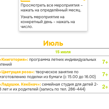
Просмотреть все мероприятия –
нажать на определённый месяц.
Узнать мероприятие на
конкретный день – нажать на
число.
Июль
15 июля
«Книготория»:
программа летних индивидуальных
7+
чтений
«Цветущая роза»:
творческое занятие по
7+
изготовлению поделки из бумаги (с 15.00 до 16.00)
«Ладушки. Кекӧнач»:
семейная студия для детей 2-
2+
3 лет и их родителей (запись по тел. 286-444)