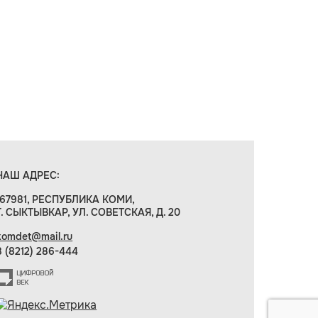
НАШ АДРЕС:
167981, РЕСПУБЛИКА КОМИ,
Г. СЫКТЫВКАР, УЛ. СОВЕТСКАЯ, Д. 20
komdet@mail.ru
8 (8212) 286-444