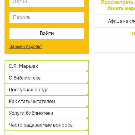
Просмотреть 
Узнать мер
Афиша на сл
П
Забыли пароль?
С.Я. Маршак
О библиотеке
Доступная среда
Как стать читателем
Услуги библиотеки
Часто задаваемые вопросы