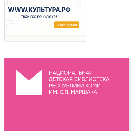
НАЦИОНАЛЬНАЯ
ДЕТСКАЯ БИБЛИОТЕКА
РЕСПУБЛИКИ КОМИ
ИМ. С.Я. МАРШАКА
Создание сайта