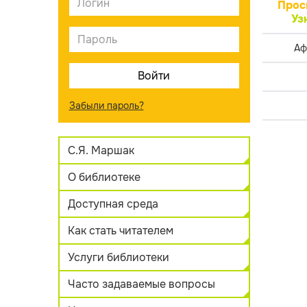
Прос
Уз
Аф
Забыли пароль?
С.Я. Маршак
О библиотеке
Доступная среда
Как стать читателем
Услуги библиотеки
Часто задаваемые вопросы