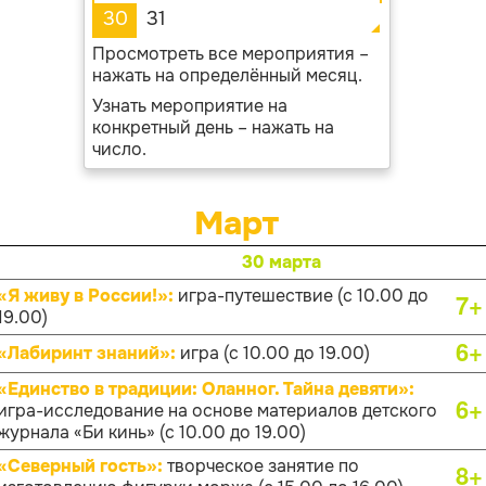
30
31
Просмотреть все мероприятия –
нажать на определённый месяц.
Узнать мероприятие на
конкретный день – нажать на
число.
Март
30 марта
«Я живу в России!»:
игра-путешествие (с 10.00 до
7+
19.00)
6+
«Лабиринт знаний»:
игра (с 10.00 до 19.00)
«Единство в традиции: Оланног. Тайна девяти»:
6+
игра-исследование на основе материалов детского
журнала «Би кинь» (с 10.00 до 19.00)
«Северный гость»:
творческое занятие по
8+