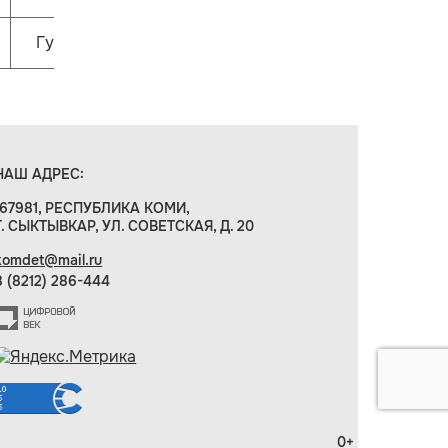
Гулливер
НАШ АДРЕС:
167981, РЕСПУБЛИКА КОМИ,
Г. СЫКТЫВКАР, УЛ. СОВЕТСКАЯ, Д. 20
komdet@mail.ru
8 (8212) 286-444
0+