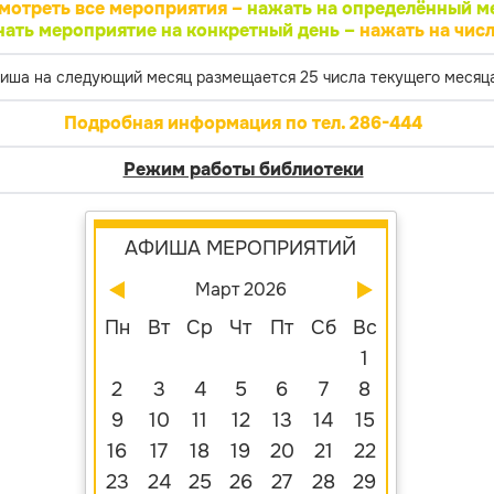
мотреть все мероприятия –
нажать на определённый м
нать мероприятие на конкретный день –
нажать на числ
иша на следующий месяц размещается 25 числа текущего месяца
Подробная информация по тел. 286-444
Режим работы библиотеки
АФИША МЕРОПРИЯТИЙ
Март 2026
Пн
Вт
Ср
Чт
Пт
Сб
Вс
1
2
3
4
5
6
7
8
9
10
11
12
13
14
15
16
17
18
19
20
21
22
23
24
25
26
27
28
29