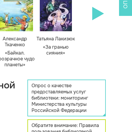
Александр
Татьяна Лакизюк
Ткаченко
«За гранью
«Байкал.
сияния»
розрачное чудо
планеты»
ной
Опрос о качестве
предоставляемых услуг
библиотеки: мониторинг
Министерства культуры
Российской Федерации
Обратите внимание: Правила
пользования библиотекой