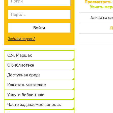
Просмотреть 
Узнать мер
Афиша на сл
П
Забыли пароль?
С.Я. Маршак
О библиотеке
Доступная среда
Как стать читателем
Услуги библиотеки
Часто задаваемые вопросы