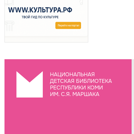
НАЦИОНАЛЬНАЯ
ДЕТСКАЯ БИБЛИОТЕКА
РЕСПУБЛИКИ КОМИ
ИМ. С.Я. МАРШАКА
Создание сайта