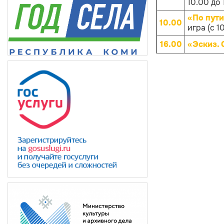
10.00 до 
«По пут
10.00
игра (с 1
16.00
«Эскиз.