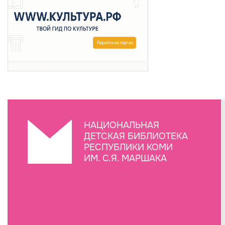
НАЦИОНАЛЬНАЯ
ДЕТСКАЯ БИБЛИОТЕКА
РЕСПУБЛИКИ КОМИ
ИМ. С.Я. МАРШАКА
Создание сайта