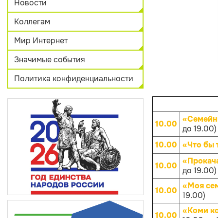
Новости
Коллегам
Мир Интернет
Значимые события
Политика конфиденциальности
«Семейн
10.00
до 19.00)
10.00
«Что бы 
«Прокач
10.00
до 19.00)
«Моя се
10.00
19.00)
«Коми к
10.00