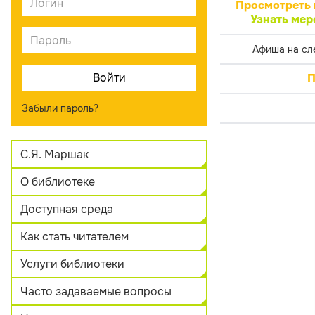
Просмотреть 
Узнать мер
Афиша на сл
П
Забыли пароль?
С.Я. Маршак
О библиотеке
Доступная среда
Как стать читателем
Услуги библиотеки
Часто задаваемые вопросы