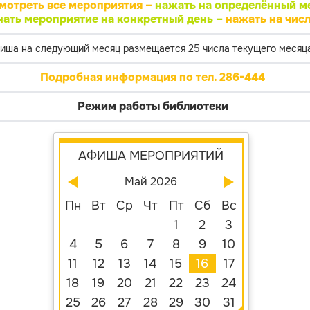
мотреть все мероприятия –
нажать на определённый м
нать мероприятие на конкретный день –
нажать на числ
иша на следующий месяц размещается 25 числа текущего месяца
Подробная информация по тел. 286-444
Режим работы библиотеки
АФИША МЕРОПРИЯТИЙ
Май 2026
Пн
Вт
Ср
Чт
Пт
Сб
Вс
1
2
3
4
5
6
7
8
9
10
11
12
13
14
15
16
17
18
19
20
21
22
23
24
25
26
27
28
29
30
31