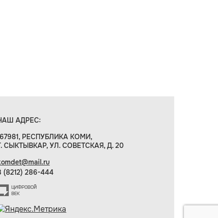
НАШ АДРЕС:
167981, РЕСПУБЛИКА КОМИ,
Г. СЫКТЫВКАР, УЛ. СОВЕТСКАЯ, Д. 20
komdet@mail.ru
8 (8212) 286-444