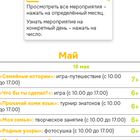
Просмотреть все мероприятия –
нажать на определённый месяц.
Узнать мероприятие на
конкретный день – нажать на
число.
Май
16 мая
«Семейные истории»:
игра-путешествие (с 10.00
7+
до 17.00)
6+
«Что бы ты сделал?»:
игра (с 10.00 до 17.00)
«Прокачай коми язык»:
турнир знатоков (с 10.00
6+
до 17.00)
6+
«Моя семья»:
творческое занятие (с 10.00 до 17.00)
0+
«Родные узоры»:
фотосушка (с 10.00 до 17.00)