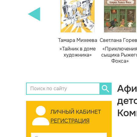
Тамара Михеева
Светлана Горе
«Тайник в доме
«Приключени
художника»
сыщика Рыжег
Фокса»
Афи
дет
Ком
ЛИЧНЫЙ КАБИНЕТ
РЕГИСТРАЦИЯ