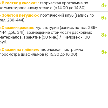
«В гостях у сказки»:
творческая программа по
4+
комментированному чтению (с 14.00 до 14.30)
«Золотой петушок»:
поэтический клуб (запись по
6+
тел. 286-444)
«Сказки-краски»:
мультстудия (запись по тел. 286-
444, доб. 341), возмещение стоимости расходных
8+
материалов: 1 занятие (90 мин.) / 1 человек - 100
руб.
«Сказки на плёнке»:
творческая программа
5+
просмотра диафильмов (с 15.30 до 16.00)