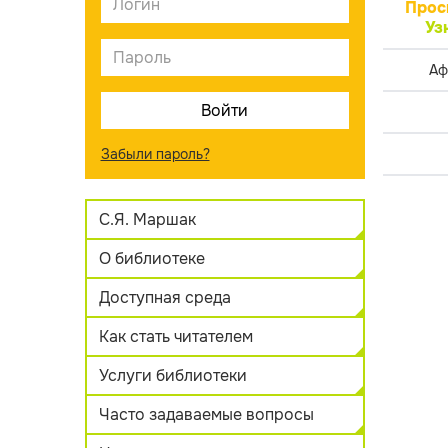
Прос
Уз
Аф
Забыли пароль?
С.Я. Маршак
О библиотеке
Доступная среда
Как стать читателем
Услуги библиотеки
Часто задаваемые вопросы