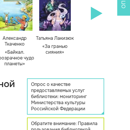
Александр
Татьяна Лакизюк
Ткаченко
«За гранью
«Байкал.
сияния»
розрачное чудо
планеты»
ной
Опрос о качестве
предоставляемых услуг
библиотеки: мониторинг
Министерства культуры
Российской Федерации
Обратите внимание: Правила
пользования библиотекой