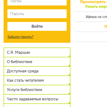
Просмотреть 
Узнать мер
Афиша на сл
П
Забыли пароль?
С.Я. Маршак
О библиотеке
Доступная среда
Как стать читателем
Услуги библиотеки
Часто задаваемые вопросы