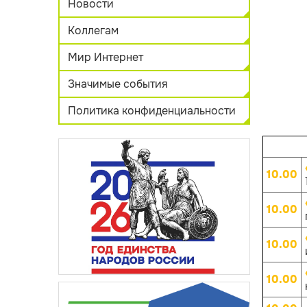
Новости
Коллегам
Мир Интернет
Значимые события
Политика конфиденциальности
10.00
10.00
10.00
10.00