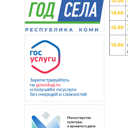
10.00
14.00
15.00
15.00