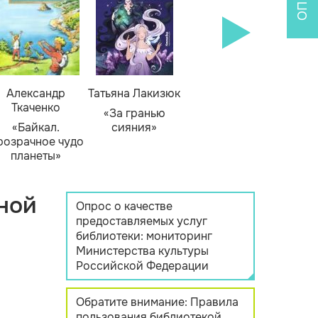
Александр
Татьяна Лакизюк
Ткаченко
«За гранью
«Байкал.
сияния»
розрачное чудо
планеты»
ной
Опрос о качестве
предоставляемых услуг
библиотеки: мониторинг
Министерства культуры
Российской Федерации
Обратите внимание: Правила
пользования библиотекой