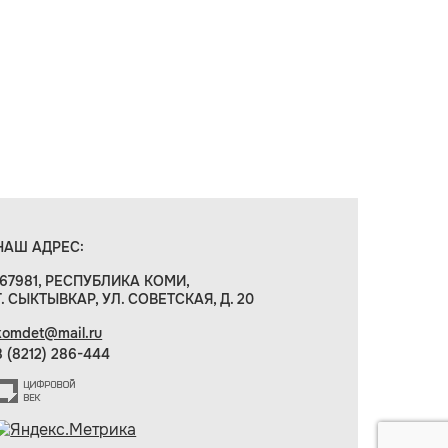
НАШ АДРЕС:
167981, РЕСПУБЛИКА КОМИ,
Г. СЫКТЫВКАР, УЛ. СОВЕТСКАЯ, Д. 20
komdet@mail.ru
8 (8212) 286-444