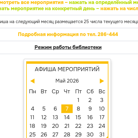
мотреть все мероприятия –
нажать на определённый м
нать мероприятие на конкретный день –
нажать на числ
иша на следующий месяц размещается 25 числа текущего месяца
Подробная информация по тел. 286-444
Режим работы библиотеки
АФИША МЕРОПРИЯТИЙ
Май 2026
Пн
Вт
Ср
Чт
Пт
Сб
Вс
1
2
3
4
5
6
7
8
9
10
11
12
13
14
15
16
17
18
19
20
21
22
23
24
25
26
27
28
29
30
31