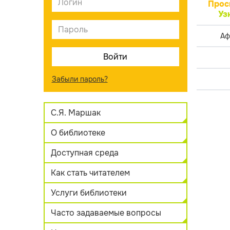
Прос
Уз
Аф
Забыли пароль?
С.Я. Маршак
О библиотеке
Доступная среда
Как стать читателем
Услуги библиотеки
Часто задаваемые вопросы