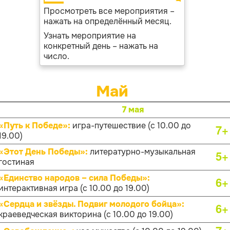
Просмотреть все мероприятия –
нажать на определённый месяц.
Узнать мероприятие на
конкретный день – нажать на
число.
Май
7 мая
«Путь к Победе»:
игра-путешествие (с 10.00 до
7+
19.00)
«Этот День Победы»:
литературно-музыкальная
5+
гостиная
«Единство народов – сила Победы»:
6+
интерактивная игра (с 10.00 до 19.00)
«Сердца и звёзды. Подвиг молодого бойца»:
6+
краеведческая викторина (с 10.00 до 19.00)