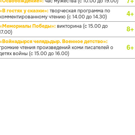
7+
«Освобождение»:
час мужества (с 10.00 до 19.00)
«В гостях у сказки»:
творческая программа по
4+
комментированному чтению (с 14.00 до 14.30)
«Мемориалы Победы»:
викторина (с 15.00 до
8+
17.00)
«Войнадырся челядьдыр. Военное детство»:
6+
громкие чтения произведений коми писателей о
детях войны (с 15.00 до 16.00)