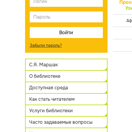
Прос
Уз
Аф
Забыли пароль?
С.Я. Маршак
О библиотеке
Доступная среда
Как стать читателем
Услуги библиотеки
Часто задаваемые вопросы