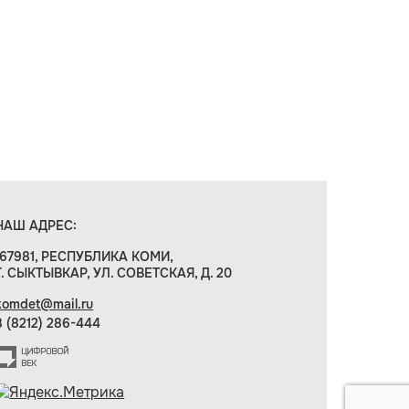
НАШ АДРЕС:
167981, РЕСПУБЛИКА КОМИ,
Г. СЫКТЫВКАР, УЛ. СОВЕТСКАЯ, Д. 20
komdet@mail.ru
8 (8212) 286-444