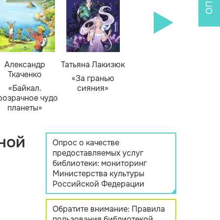
Александр
Татьяна Лакизюк
Ткаченко
«За гранью
«Байкал.
сияния»
розрачное чудо
планеты»
ной
Опрос о качестве
предоставляемых услуг
библиотеки: мониторинг
Министерства культуры
Российской Федерации
Обратите внимание: Правила
пользования библиотекой