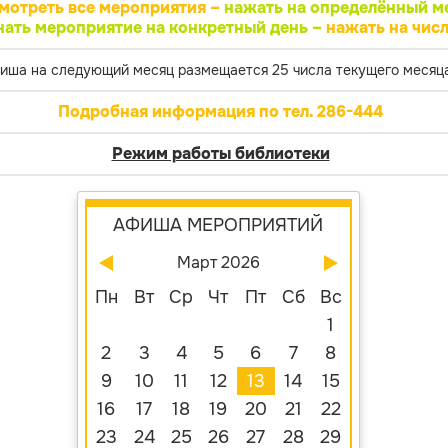
мотреть все мероприятия –
нажать на определённый м
нать мероприятие на конкретный день –
нажать на числ
иша на следующий месяц размещается 25 числа текущего месяца
Подробная информация по тел. 286-444
Режим работы библиотеки
АФИША МЕРОПРИЯТИЙ
Март 2026
Пн
Вт
Ср
Чт
Пт
Сб
Вс
1
2
3
4
5
6
7
8
9
10
11
12
13
14
15
16
17
18
19
20
21
22
23
24
25
26
27
28
29