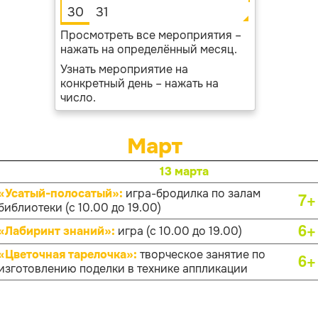
30
31
Просмотреть все мероприятия –
нажать на определённый месяц.
Узнать мероприятие на
конкретный день – нажать на
число.
Март
13 марта
«Усатый-полосатый»:
игра-бродилка по залам
7+
библиотеки (с 10.00 до 19.00)
6+
«Лабиринт знаний»:
игра (с 10.00 до 19.00)
«Цветочная тарелочка»:
творческое занятие по
6+
изготовлению поделки в технике аппликации