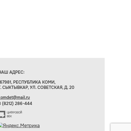
НАШ АДРЕС:
167981, РЕСПУБЛИКА КОМИ,
Г. СЫКТЫВКАР, УЛ. СОВЕТСКАЯ, Д. 20
komdet@mail.ru
8 (8212) 286-444