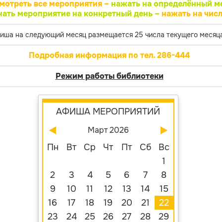
мотреть все мероприятия –
нажать на определённый м
нать мероприятие на конкретный день –
нажать на числ
иша на следующий месяц размещается 25 числа текущего месяца
Подробная информация по тел. 286-444
Режим работы библиотеки
АФИША МЕРОПРИЯТИЙ
Март 2026
Пн
Вт
Ср
Чт
Пт
Сб
Вс
1
2
3
4
5
6
7
8
9
10
11
12
13
14
15
16
17
18
19
20
21
22
23
24
25
26
27
28
29