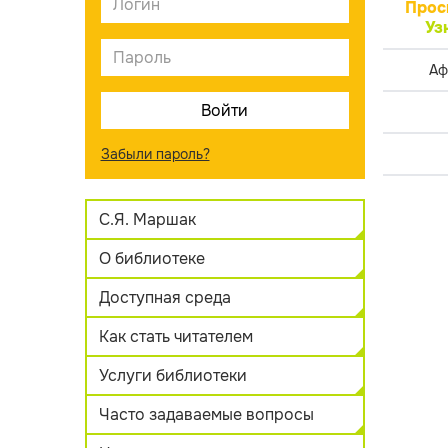
Прос
Уз
Аф
Забыли пароль?
С.Я. Маршак
О библиотеке
Доступная среда
Как стать читателем
Услуги библиотеки
Часто задаваемые вопросы