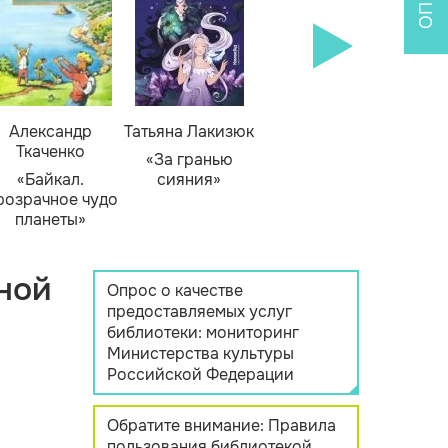
Александр
Татьяна Лакизюк
Ткаченко
«За гранью
«Байкал.
сияния»
розрачное чудо
планеты»
ной
Опрос о качестве
предоставляемых услуг
библиотеки: мониторинг
Министерства культуры
Российской Федерации
Обратите внимание: Правила
пользования библиотекой