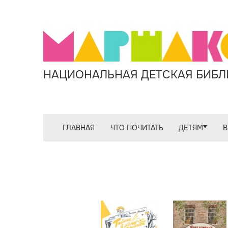
НАЦИОНАЛЬНАЯ ДЕТСКАЯ БИБЛИ
ГЛАВНАЯ
ЧТО ПОЧИТАТЬ
ДЕТЯМ
В