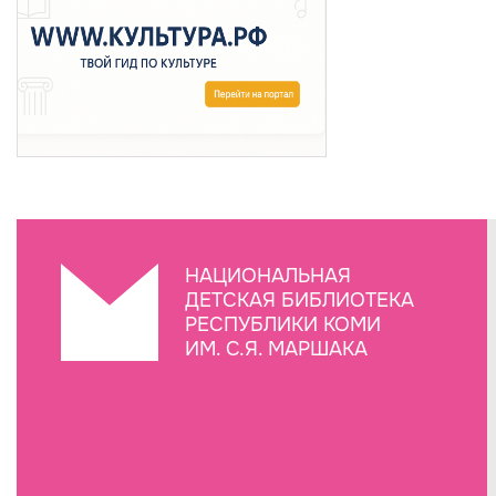
НАЦИОНАЛЬНАЯ
ДЕТСКАЯ БИБЛИОТЕКА
РЕСПУБЛИКИ КОМИ
ИМ. С.Я. МАРШАКА
Создание сайта