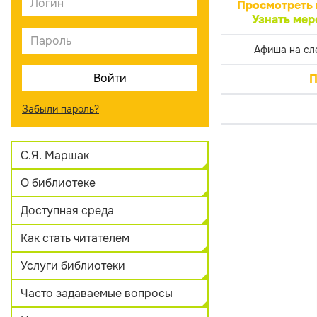
Просмотреть 
Узнать мер
Афиша на сл
П
Забыли пароль?
С.Я. Маршак
О библиотеке
Доступная среда
Как стать читателем
Услуги библиотеки
Часто задаваемые вопросы