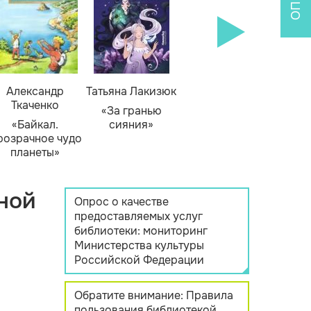
Александр
Татьяна Лакизюк
Ткаченко
«За гранью
«Байкал.
сияния»
розрачное чудо
планеты»
ной
Опрос о качестве
предоставляемых услуг
библиотеки: мониторинг
Министерства культуры
Российской Федерации
Обратите внимание: Правила
пользования библиотекой