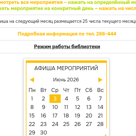
мотреть все мероприятия –
нажать на определённый м
нать мероприятие на конкретный день –
нажать на числ
иша на следующий месяц размещается 25 числа текущего месяца
Подробная информация по тел. 286-444
Режим работы библиотеки
АФИША МЕРОПРИЯТИЙ
Июнь 2026
Пн
Вт
Ср
Чт
Пт
Сб
Вс
1
2
3
4
5
6
7
8
9
10
11
12
13
14
15
16
17
18
19
20
21
22
23
24
25
26
27
28
29
30