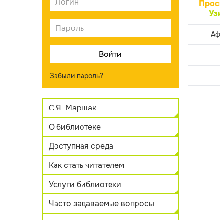
Прос
Уз
Аф
Забыли пароль?
С.Я. Маршак
О библиотеке
Доступная среда
Как стать читателем
Услуги библиотеки
Часто задаваемые вопросы