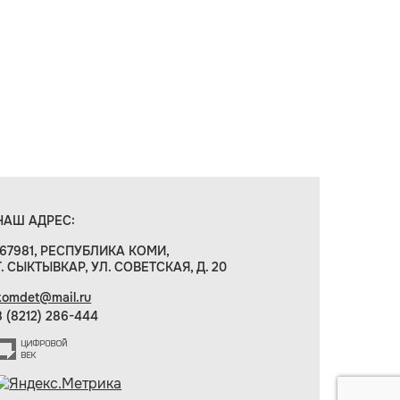
НАШ АДРЕС:
167981, РЕСПУБЛИКА КОМИ,
Г. СЫКТЫВКАР, УЛ. СОВЕТСКАЯ, Д. 20
komdet@mail.ru
8 (8212) 286-444