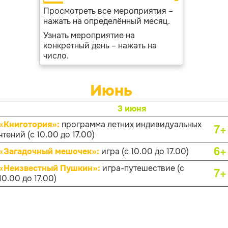
Просмотреть все мероприятия –
нажать на определённый месяц.
Узнать мероприятие на
конкретный день – нажать на
число.
Июнь
3 июня
«Книготория»:
программа летних индивидуальных
7+
чтений (с 10.00 до 17.00)
6+
«Загадочный мешочек»:
игра (с 10.00 до 17.00)
«Неизвестный Пушкин»:
игра-путешествие (с
7+
10.00 до 17.00)