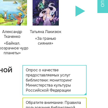
Александр
Татьяна Лакизюк
Ткаченко
«За гранью
«Байкал.
сияния»
розрачное чудо
планеты»
ной
Опрос о качестве
предоставляемых услуг
библиотеки: мониторинг
Министерства культуры
Российской Федерации
Обратите внимание: Правила
пользования библиотекой