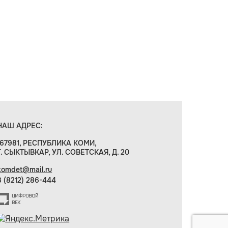
НАШ АДРЕС:
167981, РЕСПУБЛИКА КОМИ,
Г. СЫКТЫВКАР, УЛ. СОВЕТСКАЯ, Д. 20
komdet@mail.ru
8 (8212) 286-444