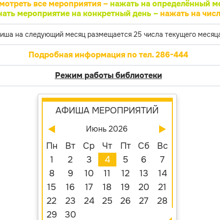
мотреть все мероприятия –
нажать на определённый м
нать мероприятие на конкретный день –
нажать на числ
иша на следующий месяц размещается 25 числа текущего месяца
Подробная информация по тел. 286-444
Режим работы библиотеки
АФИША МЕРОПРИЯТИЙ
Июнь 2026
Пн
Вт
Ср
Чт
Пт
Сб
Вс
1
2
3
4
5
6
7
8
9
10
11
12
13
14
15
16
17
18
19
20
21
22
23
24
25
26
27
28
29
30