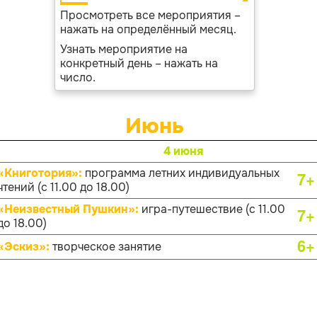
Просмотреть все мероприятия –
нажать на определённый месяц.
Узнать мероприятие на
конкретный день – нажать на
число.
Июнь
4 июня
«Книготория»:
программа летних индивидуальных
7+
чтений (с 11.00 до 18.00)
«Неизвестный Пушкин»:
игра-путешествие (с 11.00
7+
до 18.00)
6+
«Эскиз»:
творческое занятие