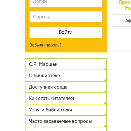
Прос
Уз
Аф
Забыли пароль?
С.Я. Маршак
О библиотеке
Доступная среда
Как стать читателем
Услуги библиотеки
Часто задаваемые вопросы