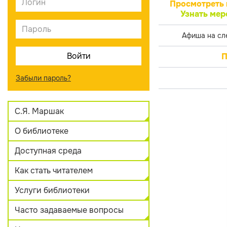
Просмотреть 
Узнать мер
Афиша на сл
П
Забыли пароль?
С.Я. Маршак
О библиотеке
Доступная среда
Как стать читателем
Услуги библиотеки
Часто задаваемые вопросы