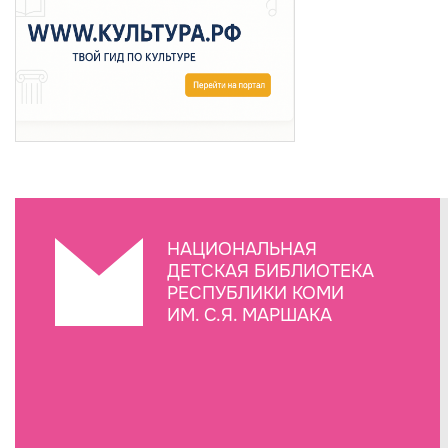
НАЦИОНАЛЬНАЯ
ДЕТСКАЯ БИБЛИОТЕКА
РЕСПУБЛИКИ КОМИ
ИМ. С.Я. МАРШАКА
Создание сайта