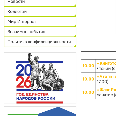
Новости
Коллегам
Мир Интернет
Значимые события
Политика конфиденциальности
«Книгот
10.00
чтений (с
«Что ты 
10.00
17.00)
«Флаг Ро
10.00
занятие (