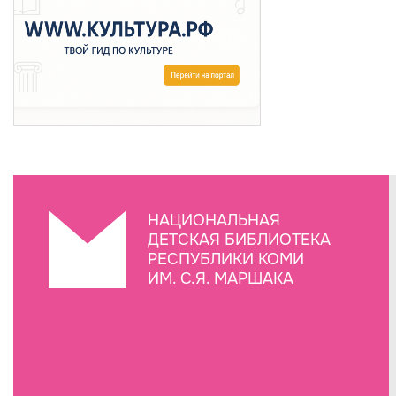
НАЦИОНАЛЬНАЯ
ДЕТСКАЯ БИБЛИОТЕКА
РЕСПУБЛИКИ КОМИ
ИМ. С.Я. МАРШАКА
Создание сайта