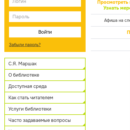
Просмотреть 
Узнать мер
Афиша на сл
П
Забыли пароль?
С.Я. Маршак
О библиотеке
Доступная среда
Как стать читателем
Услуги библиотеки
Часто задаваемые вопросы