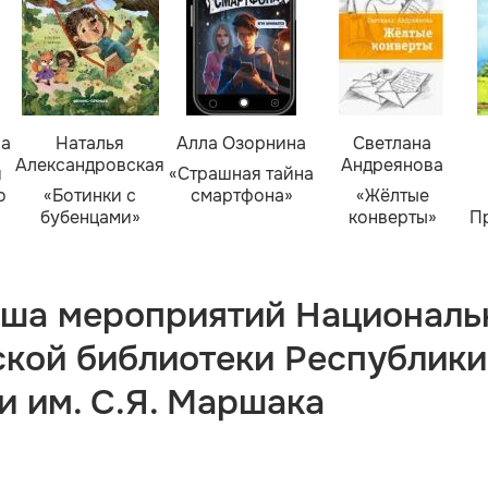
ва
Наталья
Алла Озорнина
Светлана
Александровская
Андреянова
я
«Страшная тайна
о
«Ботинки с
смартфона»
«Жёлтые
бубенцами»
конверты»
П
ша мероприятий Националь
ской библиотеки Республики
и им. С.Я. Маршака