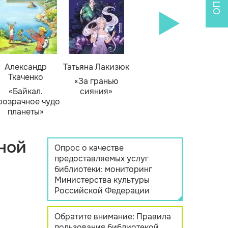
Александр
Татьяна Лакизюк
Ткаченко
«За гранью
«Байкал.
сияния»
розрачное чудо
планеты»
ной
Опрос о качестве
предоставляемых услуг
библиотеки: мониторинг
Министерства культуры
Российской Федерации
Обратите внимание: Правила
пользования библиотекой