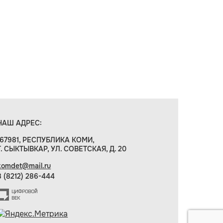
НАШ АДРЕС:
167981, РЕСПУБЛИКА КОМИ,
Г. СЫКТЫВКАР, УЛ. СОВЕТСКАЯ, Д. 20
komdet@mail.ru
8 (8212) 286-444