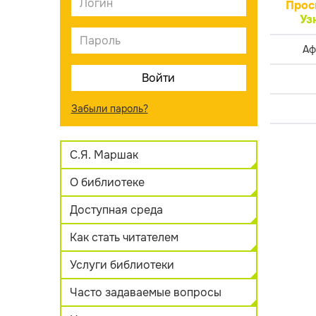
Прос
Уз
Аф
Забыли пароль?
С.Я. Маршак
О библиотеке
Доступная среда
Как стать читателем
Услуги библиотеки
Часто задаваемые вопросы