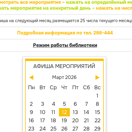
мотреть все мероприятия –
нажать на определённый м
нать мероприятие на конкретный день –
нажать на числ
иша на следующий месяц размещается 25 числа текущего месяца
Подробная информация по тел. 286-444
Режим работы библиотеки
АФИША МЕРОПРИЯТИЙ
Март 2026
Пн
Вт
Ср
Чт
Пт
Сб
Вс
1
2
3
4
5
6
7
8
9
10
11
12
13
14
15
16
17
18
19
20
21
22
23
24
25
26
27
28
29