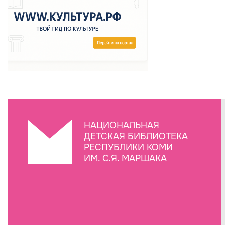
НАЦИОНАЛЬНАЯ
ДЕТСКАЯ БИБЛИОТЕКА
РЕСПУБЛИКИ КОМИ
ИМ. С.Я. МАРШАКА
Создание сайта