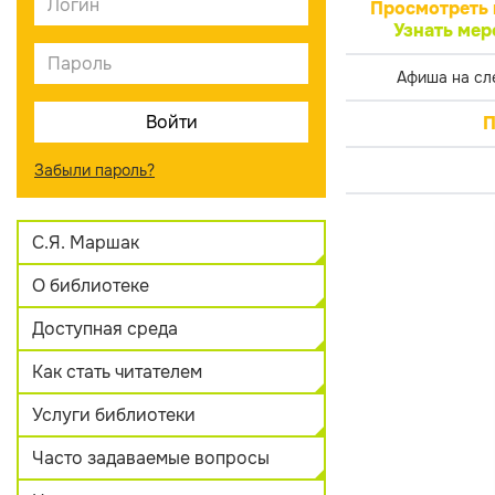
Просмотреть 
Узнать мер
Афиша на сл
П
Забыли пароль?
С.Я. Маршак
О библиотеке
Доступная среда
Как стать читателем
Услуги библиотеки
Часто задаваемые вопросы