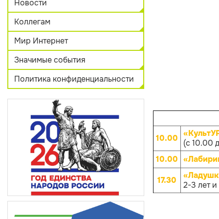
Новости
Коллегам
Мир Интернет
Значимые события
Политика конфиденциальности
«КультУ
10.00
(с 10.00 
10.00
«Лабири
«Ладушк
17.30
2-3 лет и