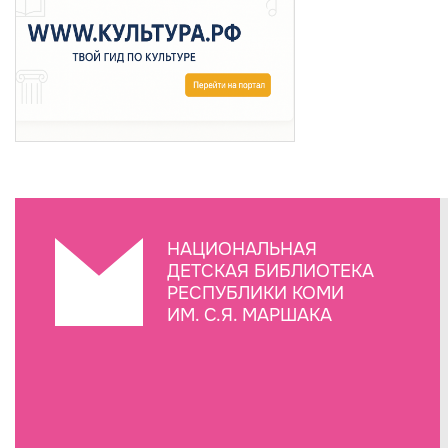
НАЦИОНАЛЬНАЯ
ДЕТСКАЯ БИБЛИОТЕКА
РЕСПУБЛИКИ КОМИ
ИМ. С.Я. МАРШАКА
Создание сайта