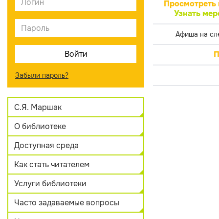
Просмотреть 
Узнать мер
Афиша на сл
П
Забыли пароль?
С.Я. Маршак
О библиотеке
Доступная среда
Как стать читателем
Услуги библиотеки
Часто задаваемые вопросы