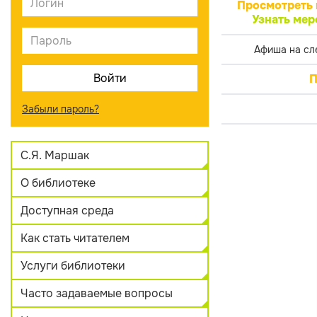
Просмотреть 
Узнать мер
Афиша на сл
П
Забыли пароль?
С.Я. Маршак
О библиотеке
Доступная среда
Как стать читателем
Услуги библиотеки
Часто задаваемые вопросы