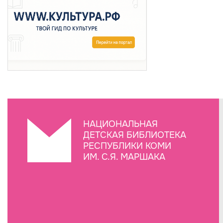
НАЦИОНАЛЬНАЯ
ДЕТСКАЯ БИБЛИОТЕКА
РЕСПУБЛИКИ КОМИ
ИМ. С.Я. МАРШАКА
Создание сайта