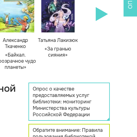
Александр
Татьяна Лакизюк
Ткаченко
«За гранью
«Байкал.
сияния»
розрачное чудо
планеты»
ной
Опрос о качестве
предоставляемых услуг
библиотеки: мониторинг
Министерства культуры
Российской Федерации
Обратите внимание: Правила
пользования библиотекой