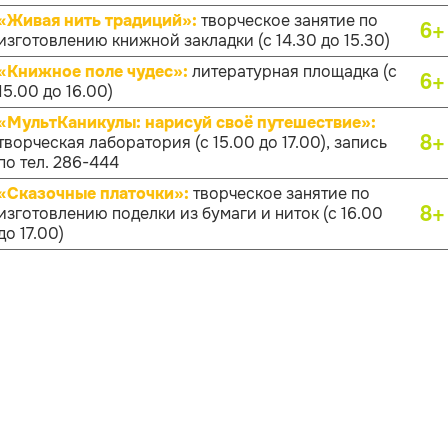
«Живая нить традиций»:
творческое занятие по
6+
изготовлению книжной закладки (с 14.30 до 15.30)
«Книжное поле чудес»:
литературная площадка (с
6+
15.00 до 16.00)
«МультКаникулы: нарисуй своё путешествие»:
8+
творческая лаборатория (с 15.00 до 17.00), запись
по тел. 286-444
«Сказочные платочки»:
творческое занятие по
8+
изготовлению поделки из бумаги и ниток (с 16.00
до 17.00)