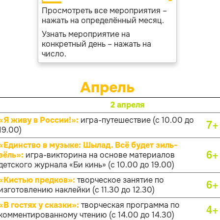
Просмотреть все мероприятия –
нажать на определённый месяц.
Узнать мероприятие на
конкретный день – нажать на
число.
Апрель
2 апреля
«Я живу в России!»:
игра-путешествие (с 10.00 до
7+
19.00)
«Единство в музыке: Шылад. Всё будет зиль-
6+
зёль»:
игра-викторина на основе материалов
детского журнала «Би кинь» (с 10.00 до 19.00)
«Кистью предков»:
творческое занятие по
6+
изготовлению наклейки (с 11.30 до 12.30)
«В гостях у сказки»:
творческая программа по
4+
комментированному чтению (с 14.00 до 14.30)