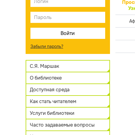
Прос
Уз
Аф
Забыли пароль?
С.Я. Маршак
О библиотеке
Доступная среда
Как стать читателем
Услуги библиотеки
Часто задаваемые вопросы