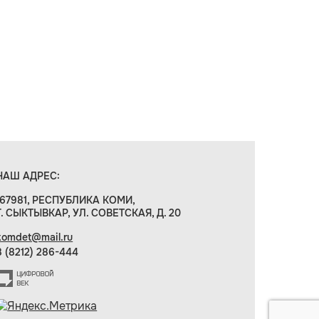
НАШ АДРЕС:
167981, РЕСПУБЛИКА КОМИ,
Г. СЫКТЫВКАР, УЛ. СОВЕТСКАЯ, Д. 20
komdet@mail.ru
8 (8212) 286-444