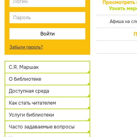
Просмотреть 
Узнать мер
Афиша на сл
П
Забыли пароль?
С.Я. Маршак
О библиотеке
Доступная среда
Как стать читателем
Услуги библиотеки
Часто задаваемые вопросы