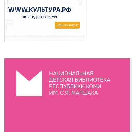
НАЦИОНАЛЬНАЯ
ДЕТСКАЯ БИБЛИОТЕКА
РЕСПУБЛИКИ КОМИ
ИМ. С.Я. МАРШАКА
Создание сайта